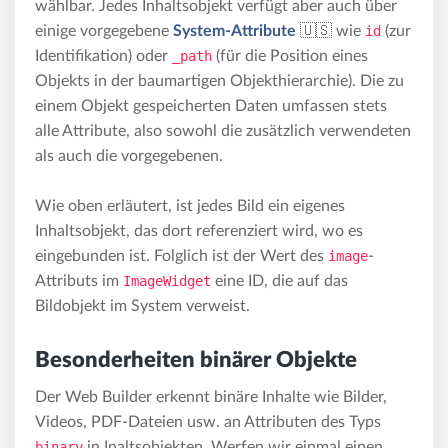
wählbar. Jedes Inhaltsobjekt verfügt aber auch über
einige vorgegebene
System-Attribute
🇺🇸 wie
id
(zur
Identifikation) oder
_path
(für die Position eines
Objekts in der baumartigen Objekthierarchie). Die zu
einem Objekt gespeicherten Daten umfassen stets
alle Attribute, also sowohl die zusätzlich verwendeten
als auch die vorgegebenen.
Wie oben erläutert, ist jedes Bild ein eigenes
Inhaltsobjekt, das dort referenziert wird, wo es
eingebunden ist. Folglich ist der Wert des
image
-
Attributs im
ImageWidget
eine ID, die auf das
Bildobjekt im System verweist.
Besonderheiten binärer Objekte
Der Web Builder erkennt binäre Inhalte wie Bilder,
Videos, PDF-Dateien usw. an Attributen des Typs
binary
in Inaltsobjekten. Werfen wir einmal einen