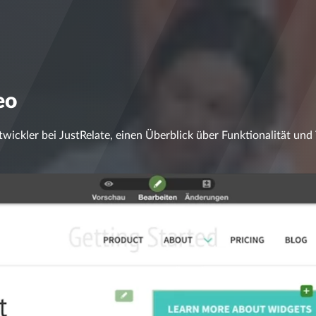
eo
wickler bei JustRelate, einen Überblick über Funktionalität und