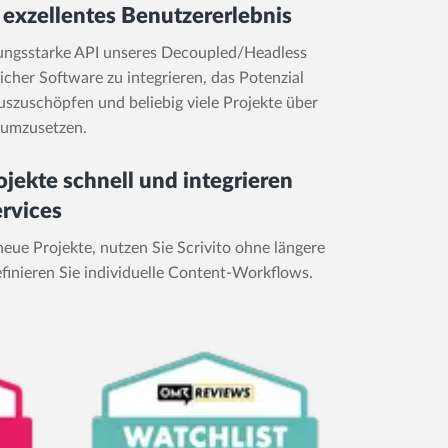
n exzellentes Benutzererlebnis
tungsstarke API unseres Decoupled/Headless
icher Software zu integrieren, das Potenzial
szuschöpfen und beliebig viele Projekte über
 umzusetzen.
ojekte schnell und integrieren
ervices
neue Projekte, nutzen Sie Scrivito ohne längere
finieren Sie individuelle Content-Workflows.