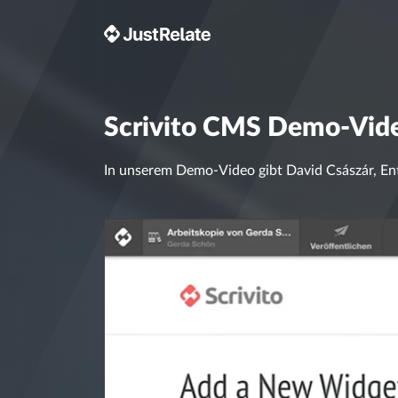
Scrivito CMS Demo-Vid
In unserem Demo-Video gibt David Császár, Ent