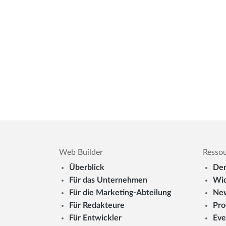
Web Builder
Resso
Überblick
De
Für das Unternehmen
Wid
Für die Marketing-Abteilung
New
Für Redakteure
Pro
Für Entwickler
Eve