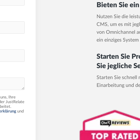
Bieten Sie ei
Nutzen Sie die leis
CMS, um es mit jegl
von Omnichannel au
ein einziges System
Starten Sie Pr
Sie jegliche S
Starten Sie schnell 
Einarbeitung und de
uns, Ihre
der JustRelate
eitet.
erklärung
und